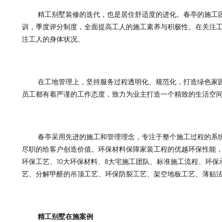
精工别墅装修的迭代，也是居住舒适度的进化。春亭的施工
训，季度评分制度，全面提高工人的施工素养与积极性。在关注
注工人的身体状况。
在工地管理上，坚持服务过程透明化、规范化，打造绿色家
员工都有着严谨的工作态度，致力为业主打造一个精致的生活空
春亭采用先进的施工和管理理念，专注于整个施工过程的系
尽职的给客户创造价值。环保材料保障家装工程的优越环保性能，
环保工艺、10大环保材料、8大宅施工团队、标准施工流程、环保
艺、分解甲醛的吊顶工艺、环保防裂工艺、架空地板工艺、薄贴
精工别墅在施案例