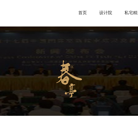
首页
设计院
私宅精