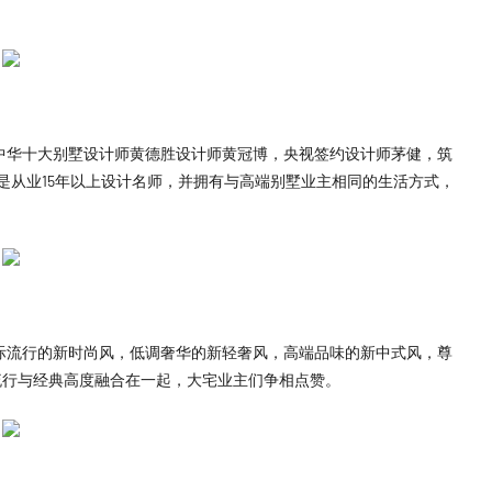
。
中华十大别墅设计师黄德胜设计师黄冠博，央视签约设计师茅健，筑
是从业15年以上设计名师，并拥有与高端别墅业主相同的生活方式，
际流行的新时尚风，低调奢华的新轻奢风，高端品味的新中式风，尊
流行与经典高度融合在一起，大宅业主们争相点赞。