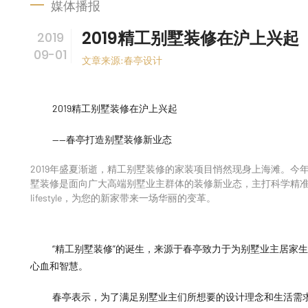
媒体播报
2019精工别墅装修在沪上兴起
2019
09-01
文章来源:春亭设计
2019精工别墅装修在沪上兴起
——春亭打造别墅装修新业态
2019年盛夏渐逝，精工别墅装修的家装项目悄然现身上海滩。
墅装修是面向广大高端别墅业主群体的装修新业态，主打科学精
lifestyle，为您的新家带来一场华丽的变革。
“精工别墅装修”的诞生，来源于春亭致力于为别墅业主居家
心血和智慧。
春亭表示，为了满足别墅业主们所想要的设计理念和生活需求