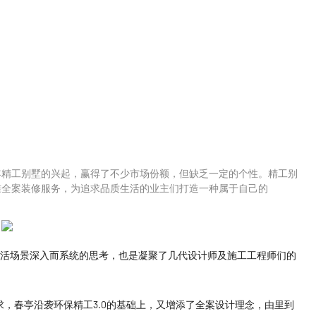
今年精工别墅的兴起，赢得了不少市场份额，但缺乏一定的个性。精工别
准全案装修服务，为追求品质生活的业主们打造一种属于自己的
生活场景深入而系统的思考，也是凝聚了几代设计师及施工工程师们的
，春亭沿袭环保精工3.0的基础上，又增添了全案设计理念，由里到