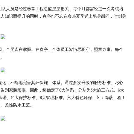
团队人员是经过春亭工程总监层层把关，每个月都需经过一次考核培
工人知识面提升的同时，春亭也不忘在炎热夏季送上酷暑慰问，时刻关
园，全局皆在掌握。在春亭，全体员工皆恪尽职守，照章办事。每个
间。
统化，不断地完善其环保施工体系。通过多次升级的服务标准、尽心
告别家装顽疾。因此，终确定了8大体系：分别为3大施工方式、6大
承诺、14大保护标准、8大管理标准。六大特色环保工艺：隐蔽工程工
法。柔性防水工艺。