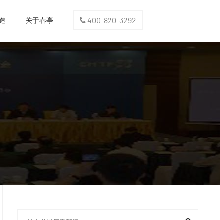
造
关于春亭
400-820-3292