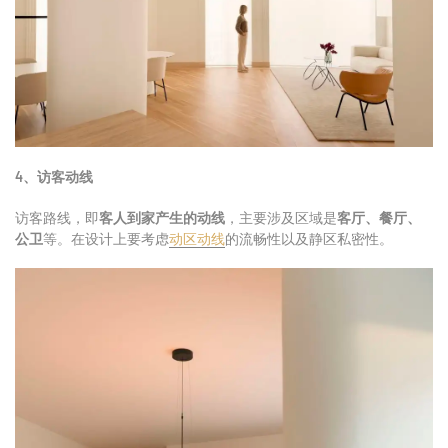
4、访客动线
访客路线，即
客人到家产生的动线
，主要涉及区域是
客厅、餐厅、
公卫
等。在设计上要考虑
动区动线
的流畅性以及静区私密性。