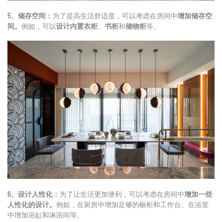
5、储存空间：
为了提高生活舒适度，可以考虑在房间中
增加储存空
间。
例如，可以
设计内置衣柜
、
书柜
和
储物柜
等。
6、设计人性化：
为了让生活更加便利，可以考虑在房间中
增加一些
人性化的设计。
例如，在厨房中增加足够的橱柜和工作台、在浴室
中增加浴缸和淋浴间等。