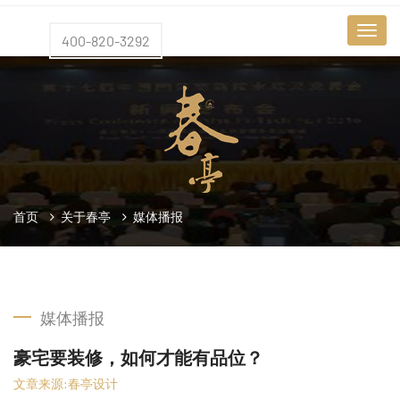
400-820-3292
首页
关于春亭
媒体播报
媒体播报
豪宅要装修，如何才能有品位？
文章来源:春亭设计