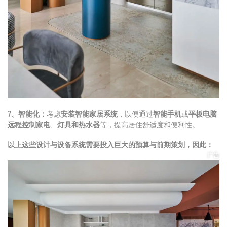
7、智能化：
考虑
安装智能家居系统
，以便通过
智能手机
或
平板电脑
远程控制家电
、
灯具和热水器
等，提高居住舒适度和便利性。
以上这些设计与设备系统需要投入巨大的预算与前期策划，因此：
广告