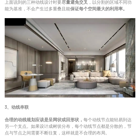
上面说到的三种
动线设计
时要
尽量避免交叉
，以分割的区域不同功
能为基准，不会产生过多重叠且能
保证每个空间最大的利用率。
3、
动线串联
合理的动线规划应该是呈网状或回形状，
每个
动线节点
能轻易到达
另一个支点。如果设计成树状分布，每个动线节点都是分散的，节
点与节点之间需要不断往复，这样就是不合理的布局。