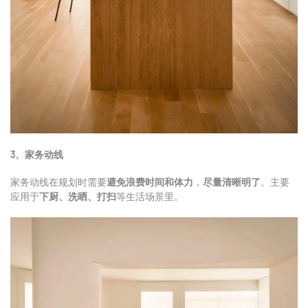
3、
家务动线
家务动线在规划时需要
避免浪费时间和体力
，
尽量清晰明了
。主要
应用于
下厨、洗晒、打扫
等生活场景里。