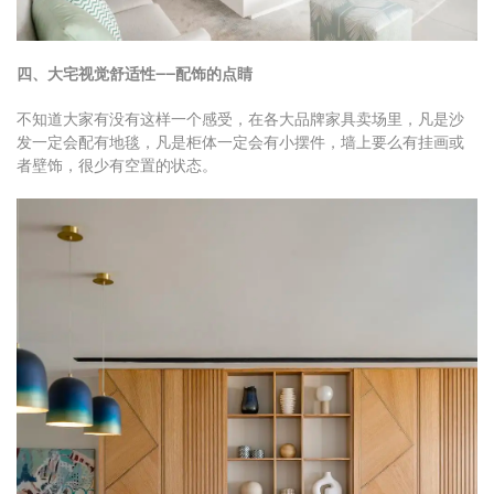
四、大宅视觉舒适性——配饰的点睛
不知道大家有没有这样一个感受，在各大品牌家具卖场里，凡是沙
发一定会配有地毯，凡是柜体一定会有小摆件，墙上要么有挂画或
者壁饰，很少有空置的状态。