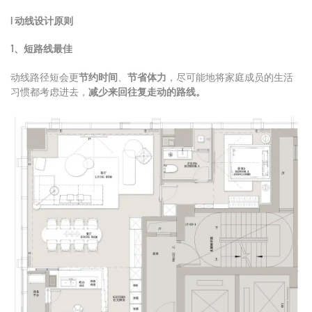
l
动线设计原则
1、短路线最佳
动线路径
短会更
节约时间
、
节省体力
，尽可能地将家庭成员的生活
习惯都考虑进去，
减少来回往复走动的路线。